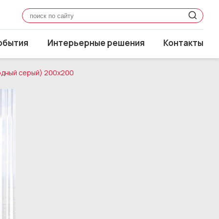
обытия
Интерьерные решения
Контакты
одный серый) 200x200