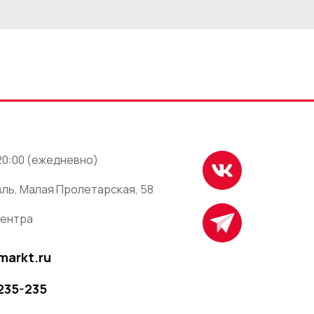
 20:00 (ежедневно)
ль, Малая Пролетарская, 58
центра
markt.ru
 235-235