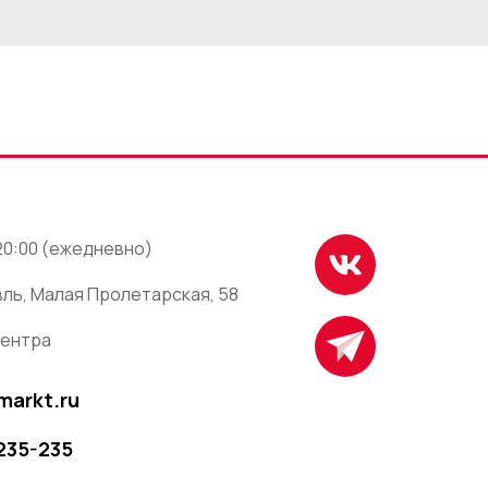
 20:00 (ежедневно)
ль, Малая Пролетарская, 58
центра
markt.ru
 235-235