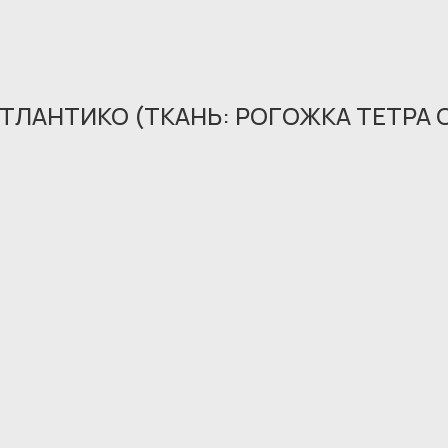
ТЛАНТИКО (ТКАНЬ: РОГОЖКА ТЕТРА 
Обращение принято
В ближайшее время мы свяжемся с вами