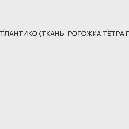
ТЛАНТИКО (ТКАНЬ: РОГОЖКА ТЕТРА 
Обращение принято
В ближайшее время мы свяжемся с вами