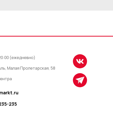
 20:00 (ежедневно)
ль, Малая Пролетарская, 58
центра
markt.ru
 235-235