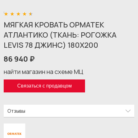
МЯГКАЯ КРОВАТЬ ОРМАТЕК
АТЛАНТИКО (ТКАНЬ: РОГОЖКА
LEVIS 78 ДЖИНС) 180X200
86 940 ₽
найти магазин на схеме МЦ
Связаться с продавцом
Отзывы