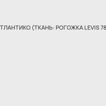
ТЛАНТИКО (ТКАНЬ: РОГОЖКА LEVIS 7
Обращение принято
В ближайшее время мы свяжемся с вами