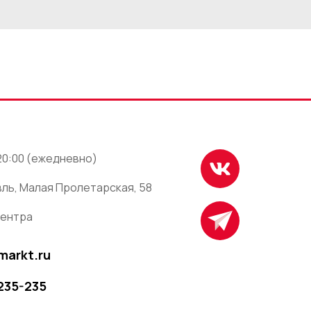
 20:00 (ежедневно)
ль, Малая Пролетарская, 58
центра
markt.ru
 235-235