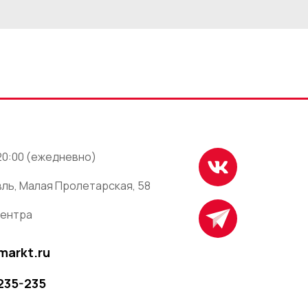
 20:00 (ежедневно)
ль, Малая Пролетарская, 58
центра
markt.ru
 235-235