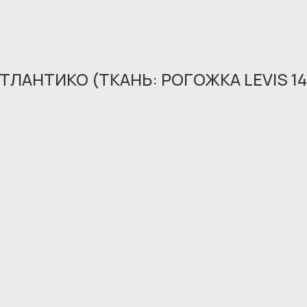
ТЛАНТИКО (ТКАНЬ: РОГОЖКА LEVIS 1
Обращение принято
В ближайшее время мы свяжемся с вами