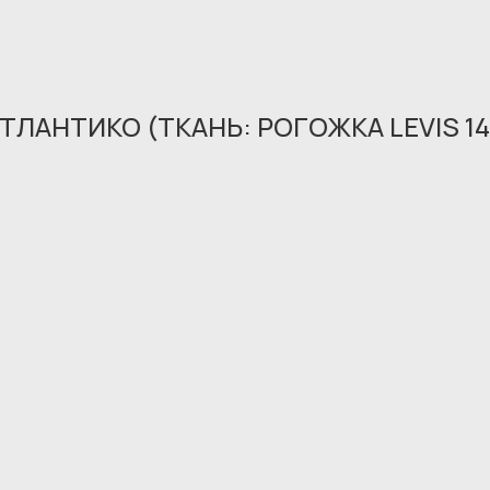
ТЛАНТИКО (ТКАНЬ: РОГОЖКА LEVIS 14
Обращение принято
В ближайшее время мы свяжемся с вами