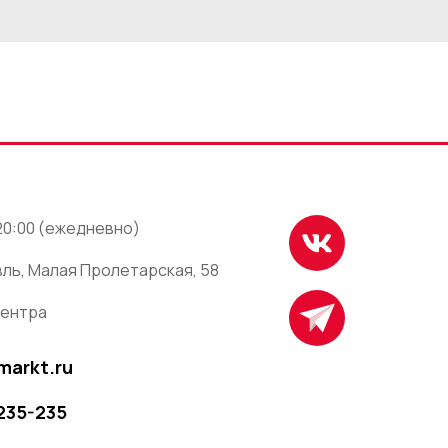
 20:00 (ежедневно)
ль, Малая Пролетарская, 58
центра
markt.ru
 235-235