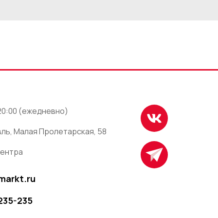
 20:00 (ежедневно)
ль, Малая Пролетарская, 58
центра
markt.ru
 235-235