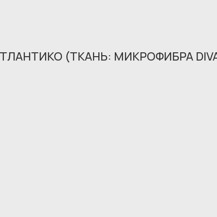
ТЛАНТИКО (ТКАНЬ: МИКРОФИБРА DIVA
Обращение принято
В ближайшее время мы свяжемся с вами