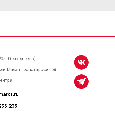
 20:00 (ежедневно)
ль, Малая Пролетарская, 58
центра
markt.ru
 235-235