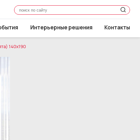
обытия
Интерьерные решения
Контакты
ята) 140x190