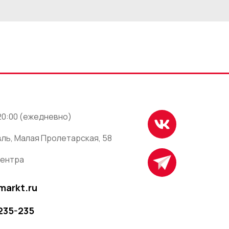
 20:00 (ежедневно)
ль, Малая Пролетарская, 58
центра
markt.ru
 235-235