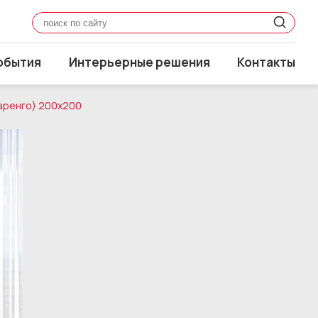
обытия
Интерьерные решения
Контакты
Маренго) 200x200