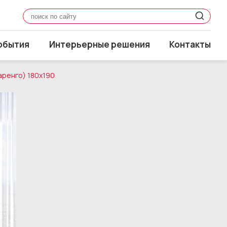
обытия
Интерьерные решения
Контакты
аренго) 180x190