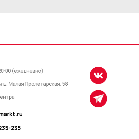
 20:00 (ежедневно)
ль, Малая Пролетарская, 58
центра
markt.ru
 235-235