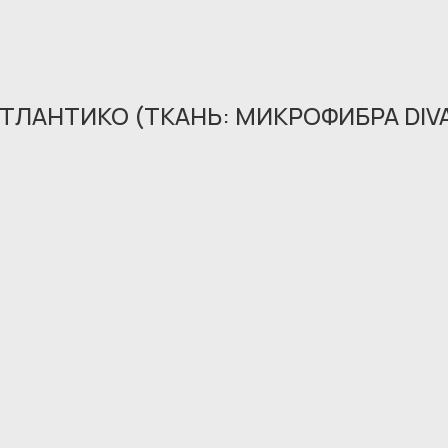
ТЛАНТИКО (ТКАНЬ: МИКРОФИБРА DIVA
Обращение принято
В ближайшее время мы свяжемся с вами