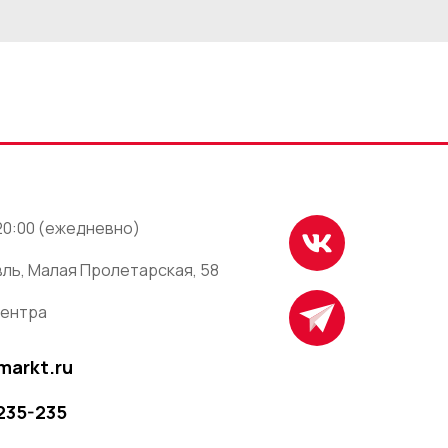
 20:00 (ежедневно)
ль, Малая Пролетарская, 58
центра
markt.ru
 235-235