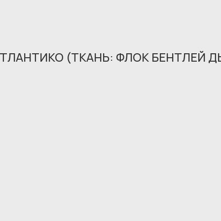
АТЛАНТИКО (ТКАНЬ: ФЛОК БЕНТЛЕЙ 
Обращение принято
В ближайшее время мы свяжемся с вами