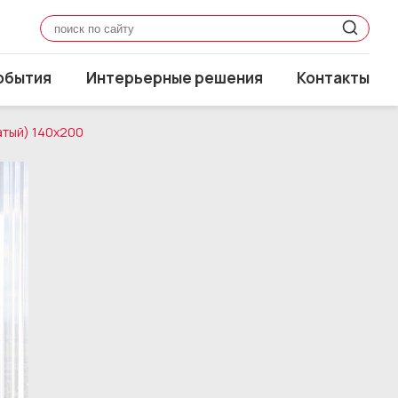
обытия
Интерьерные решения
Контакты
атый) 140x200