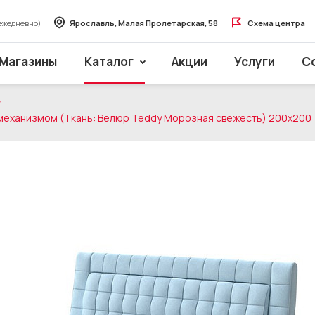
ежедневно)
Ярославль, Малая Пролетарская, 58
Схема центра
Магазины
Каталог
Акции
Услуги
С
 механизмом (Ткань: Велюр Teddy Морозная свежесть) 200x200