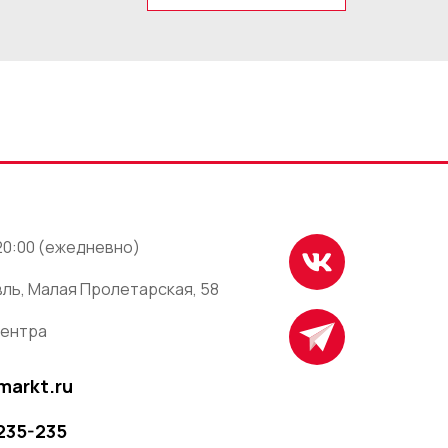
 20:00 (ежедневно)
ль, Малая Пролетарская, 58
центра
markt.ru
 235-235