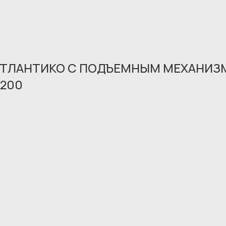
АТЛАНТИКО С ПОДЪЕМНЫМ МЕХАНИЗМ
Обращение принято
200
В ближайшее время мы свяжемся с вами