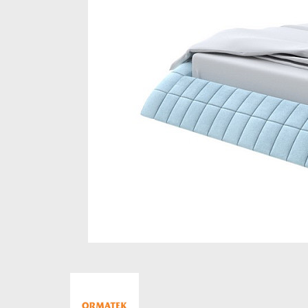
Стеллажи и полки
Товары для дома
Бренды