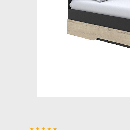
Стеллажи и полки
Товары для дома
Бренды