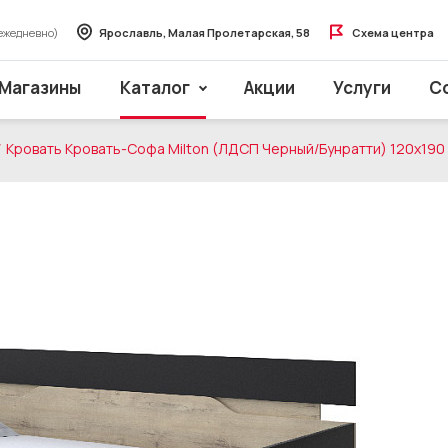
ежедневно)
Ярославль, Малая Пролетарская, 58
Схема центра
Магазины
Каталог
Акции
Услуги
С
Кровать Кровать-Софа Milton (ЛДСП Черный/Бунратти) 120x190