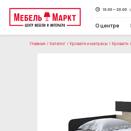
10:00 — 20:00
(
О центре
Главная
Каталог
Кровати и матрасы
Кровати
Распродажа
Мягкая мебель
Кухни
Корпусная мебель
Кровати и матрасы
Столы и стулья
Свет