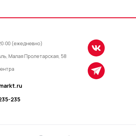
 20:00 (ежедневно)
ль, Малая Пролетарская, 58
центра
markt.ru
 235-235