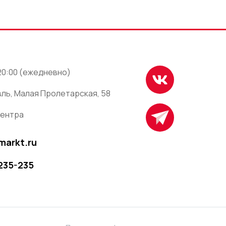
 20:00 (ежедневно)
ль, Малая Пролетарская, 58
центра
markt.ru
 235-235