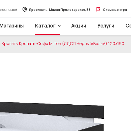
ежедневно)
Ярославль, Малая Пролетарская, 58
Схема центра
Магазины
Каталог
Акции
Услуги
С
Кровать Кровать-Софа Milton (ЛДСП Черный/Белый) 120x190