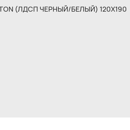
TON (ЛДСП ЧЕРНЫЙ/БЕЛЫЙ) 120X190
Обращение принято
В ближайшее время мы свяжемся с вами