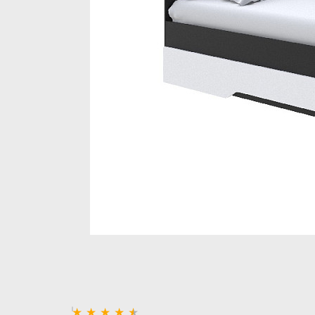
Стеллажи и полки
Товары для дома
Бренды