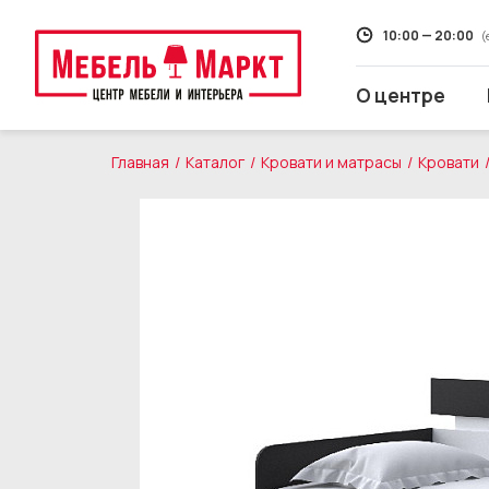
10:00 — 20:00
(
О центре
Главная
Каталог
Кровати и матрасы
Кровати
Распродажа
Мягкая мебель
Кухни
Корпусная мебель
Кровати и матрасы
Столы и стулья
Свет