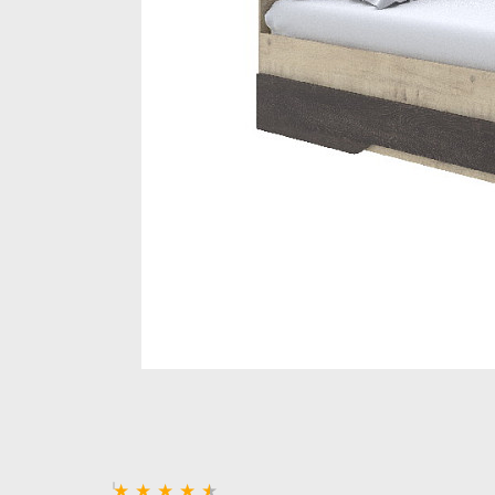
Стеллажи и полки
Товары для дома
Бренды