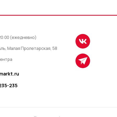
 20:00 (ежедневно)
ль, Малая Пролетарская, 58
центра
markt.ru
 235-235