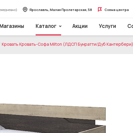
ежедневно)
Ярославль, Малая Пролетарская, 58
Схема центра
Магазины
Каталог
Акции
Услуги
С
Кровать Кровать-Софа Milton (ЛДСП Бунратти/Дуб Кантербери