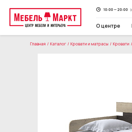
10:00 — 20:00
(
О центре
Главная
Каталог
Кровати и матрасы
Кровати
Распродажа
Мягкая мебель
Кухни
Корпусная мебель
Кровати и матрасы
Столы и стулья
Свет