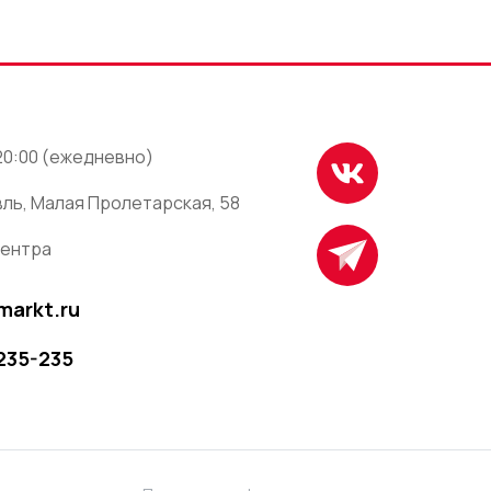
 20:00 (ежедневно)
ль, Малая Пролетарская, 58
центра
markt.ru
 235-235