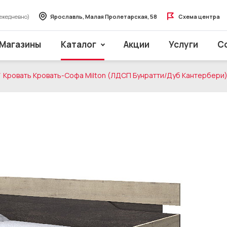
ежедневно)
Ярославль, Малая Пролетарская, 58
Схема центра
Магазины
Каталог
Акции
Услуги
С
Кровать Кровать-Софа Milton (ЛДСП Бунратти/Дуб Кантербери