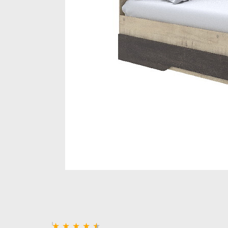
Стеллажи и полки
Товары для дома
Бренды