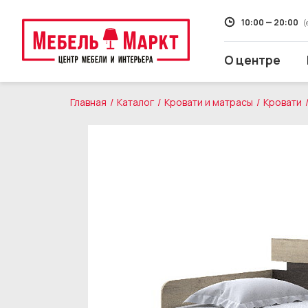
10:00 — 20:00
(
О центре
Главная
Каталог
Кровати и матрасы
Кровати
Распродажа
Мягкая мебель
Кухни
Корпусная мебель
Кровати и матрасы
Столы и стулья
Свет