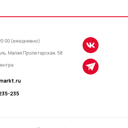
 20:00 (ежедневно)
ль, Малая Пролетарская, 58
центра
markt.ru
 235-235