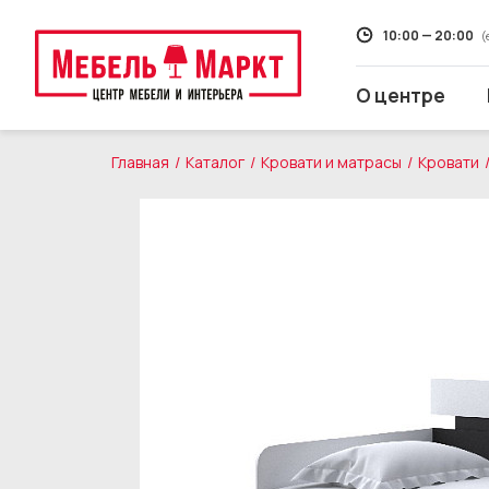
10:00 — 20:00
(
О центре
Главная
Каталог
Кровати и матрасы
Кровати
Распродажа
Мягкая мебель
Кухни
Корпусная мебель
Кровати и матрасы
Столы и стулья
Свет