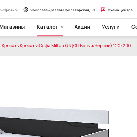
ежедневно)
Ярославль, Малая Пролетарская, 58
Схема центра
Магазины
Каталог
Акции
Услуги
С
Кровать Кровать-Софа Milton (ЛДСП Белый/Черный) 120x200