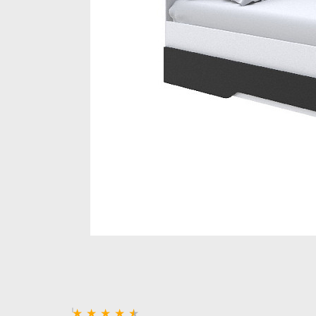
Стеллажи и полки
Товары для дома
Бренды