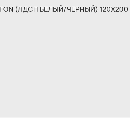
TON (ЛДСП БЕЛЫЙ/ЧЕРНЫЙ) 120X200
Обращение принято
В ближайшее время мы свяжемся с вами