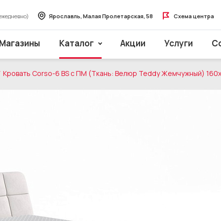
ежедневно)
Ярославль, Малая Пролетарская, 58
Схема центра
Магазины
Каталог
Акции
Услуги
С
Кровать Corso-6 BS с ПМ (Ткань: Велюр Teddy Жемчужный) 160