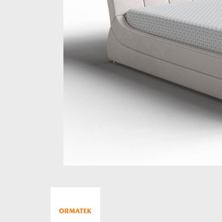
Стеллажи и полки
Товары для дома
Бренды