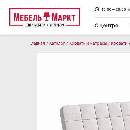
10:00 — 20:00
(
О центре
Главная
Каталог
Кровати и матрасы
Кровати
Распродажа
Мягкая мебель
Кухни
Корпусная мебель
Кровати и матрасы
Столы и стулья
Свет