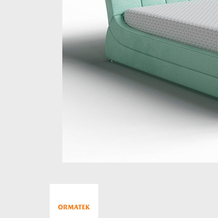
Стеллажи и полки
Товары для дома
Бренды