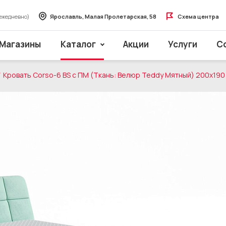
ежедневно)
Ярославль, Малая Пролетарская, 58
Схема центра
Магазины
Каталог
Акции
Услуги
С
Кровать Corso-6 BS с ПМ (Ткань: Велюр Teddy Мятный) 200x190