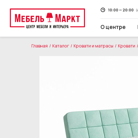
10:00 — 20:00
(
О центре
Главная
Каталог
Кровати и матрасы
Кровати
Распродажа
Мягкая мебель
Кухни
Корпусная мебель
Кровати и матрасы
Столы и стулья
Свет