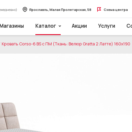
ежедневно)
Ярославль, Малая Пролетарская, 58
Схема центра
Магазины
Каталог
Акции
Услуги
С
Кровать Corso-6 BS с ПМ (Ткань: Велюр Gratta 2 Латте) 160x190