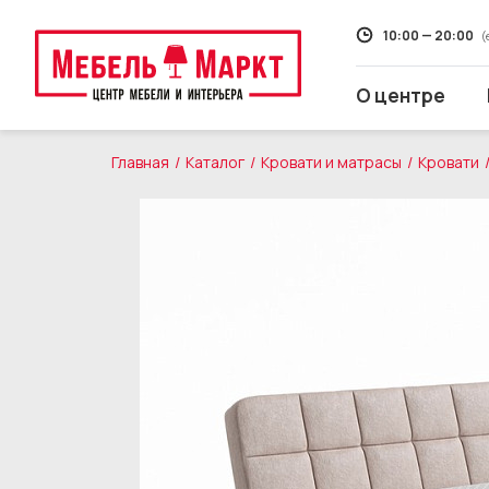
10:00 — 20:00
(
О центре
Главная
Каталог
Кровати и матрасы
Кровати
Распродажа
Мягкая мебель
Кухни
Корпусная мебель
Кровати и матрасы
Столы и стулья
Свет