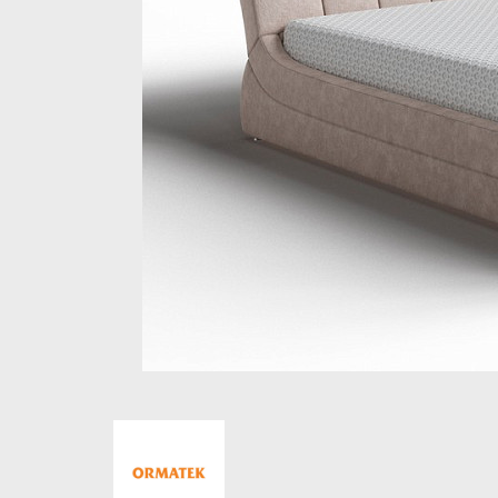
Стеллажи и полки
Товары для дома
Бренды