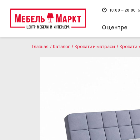
10:00 — 20:00
(
О центре
Главная
Каталог
Кровати и матрасы
Кровати
Распродажа
Мягкая мебель
Кухни
Корпусная мебель
Кровати и матрасы
Столы и стулья
Свет