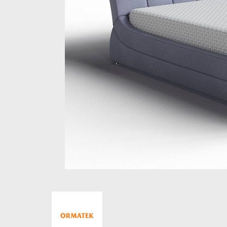
Стеллажи и полки
Товары для дома
Бренды