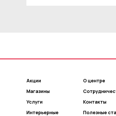
Акции
О центре
Магазины
Сотрудничес
Услуги
Контакты
Интерьерные
Полезные ст