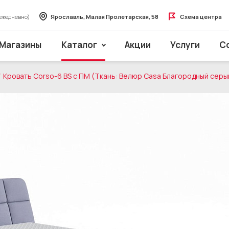
ежедневно)
Ярославль, Малая Пролетарская, 58
Схема центра
Магазины
Каталог
Акции
Услуги
С
Кровать Corso-6 BS с ПМ (Ткань: Велюр Casa Благородный серы