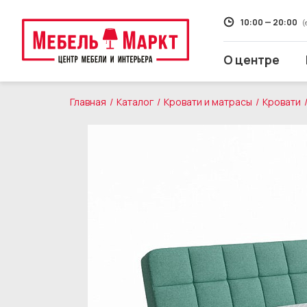
10:00 — 20:00
(
О центре
Главная
Каталог
Кровати и матрасы
Кровати
Распродажа
Мягкая мебель
Кухни
Корпусная мебель
Кровати и матрасы
Столы и стулья
Свет