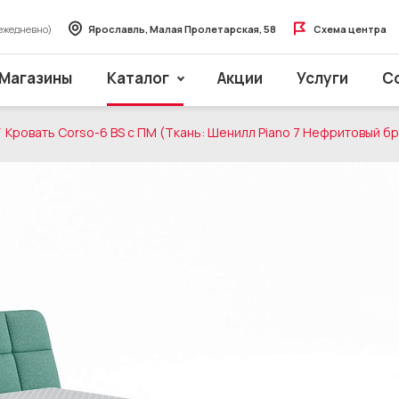
ежедневно)
Ярославль, Малая Пролетарская, 58
Схема центра
Магазины
Каталог
Акции
Услуги
С
Кровать Corso-6 BS с ПМ (Ткань: Шенилл Piano 7 Нефритовый б