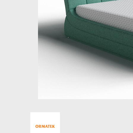
Стеллажи и полки
Товары для дома
Бренды