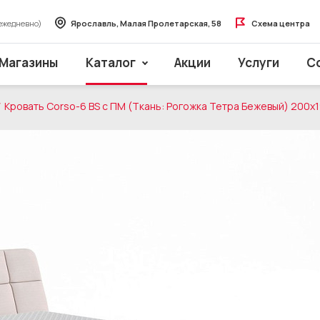
ежедневно)
Ярославль, Малая Пролетарская, 58
Схема центра
Магазины
Каталог
Акции
Услуги
С
Кровать Corso-6 BS с ПМ (Ткань: Рогожка Тетра Бежевый) 200x