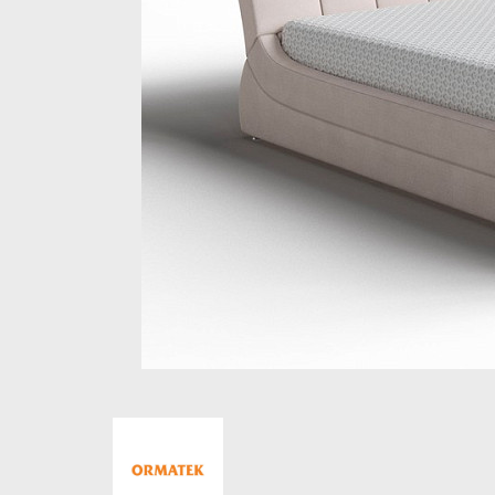
Стеллажи и полки
Товары для дома
Бренды