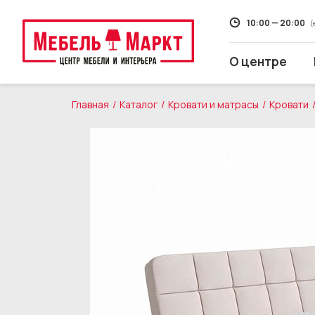
10:00 — 20:00
(
О центре
Главная
Каталог
Кровати и матрасы
Кровати
Распродажа
Мягкая мебель
Кухни
Корпусная мебель
Кровати и матрасы
Столы и стулья
Свет