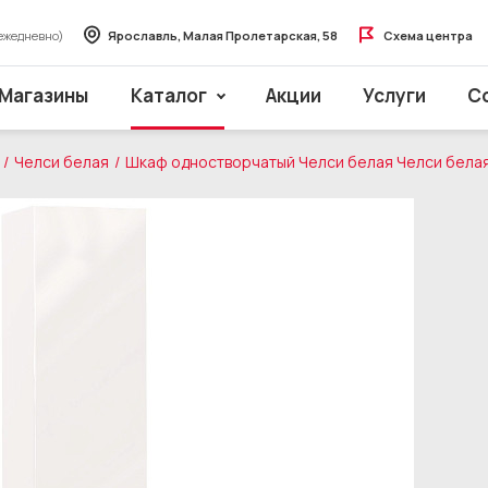
ежедневно)
Ярославль, Малая Пролетарская, 58
Схема центра
Магазины
Каталог
Акции
Услуги
С
Челси белая
Шкаф одностворчатый Челси белая Челси бела