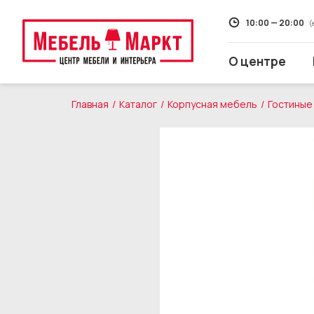
10:00 — 20:00
(
О центре
Главная
Каталог
Корпусная мебель
Гостиные
Распродажа
Мягкая мебель
Кухни
Корпусная мебель
Кровати и матрасы
Столы и стулья
Свет