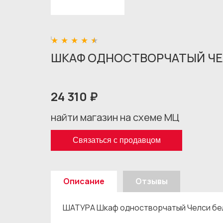
ШКАФ ОДНОСТВОРЧАТЫЙ ЧЕЛ
24 310 ₽
найти магазин на схеме МЦ
Связаться с продавцом
Описание
Отзывы
ШАТУРА Шкаф одностворчатый Челси бела